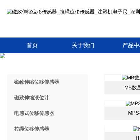
首页
关于我们
产品中
磁致伸缩位移传感器
MB数
磁致伸缩液位计
MPS-
电感式位移传感器
拉绳位移传感器
H