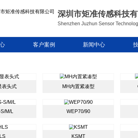
深圳市矩准传感科技有
Shenzhen Juzhun Sensor Technolog
心
客户案例
新闻中心
显表头式
MH内置紧凑型
S/M/L
WEP70/90
LS
KSMT