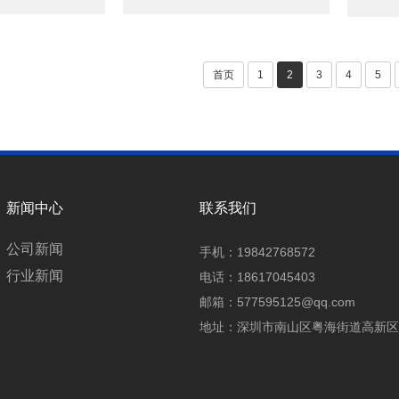
首页
1
2
3
4
5
新闻中心
联系我们
公司新闻
手机：19842768572
行业新闻
电话：18617045403
邮箱：577595125@qq.com
地址：深圳市南山区粤海街道高新区