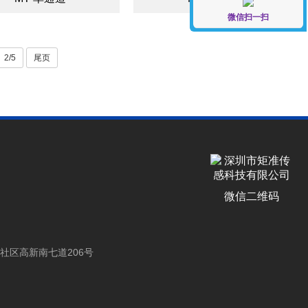
微信扫一扫
2/5
尾页
微信二维码
社区高新南七道206号