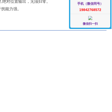
警,绝对位置输出，无须归零。
手机（微信同号）
干扰能力强。
19842768572
微信扫一扫