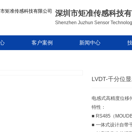
深圳市矩准传感科技有
Shenzhen Juzhun Sensor Technolog
心
客户案例
新闻中心
LVDT-千分位
电感式高精度位移
特性：
■ RS485（MOUD
■ 一体式设计自带