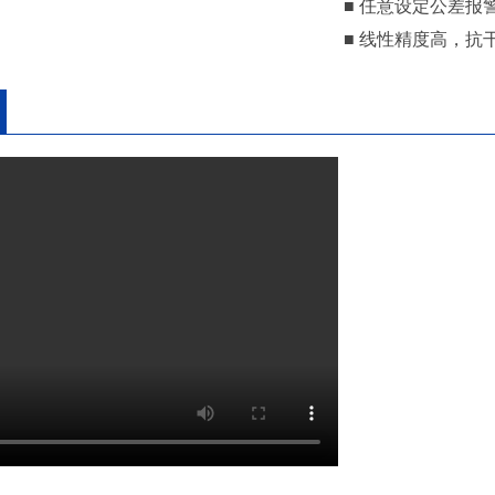
■ 任意设定公差报
■ 线性精度高，抗