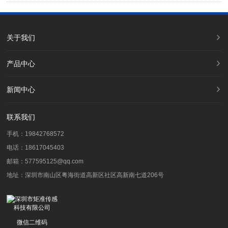
关于我们
产品中心
新闻中心
联系我们
手机：19842768572
电话：18617045403
邮箱：577595125@qq.com
地址：深圳市南山区粤海街道高新区社区高新南七道206号
微信二维码