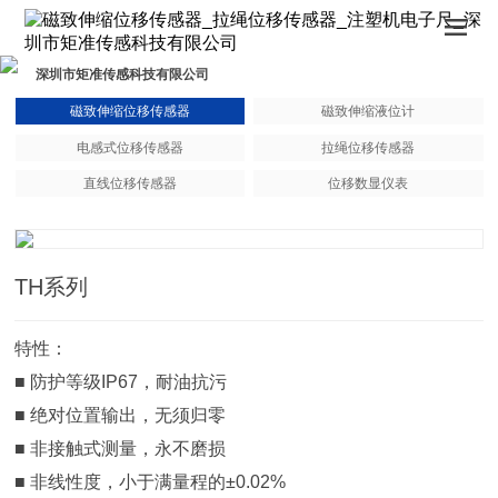
深圳市矩准传感科技有限公司
磁致伸缩位移传感器
磁致伸缩液位计
电感式位移传感器
拉绳位移传感器
直线位移传感器
位移数显仪表
TH系列
特性：
■ 防护等级IP67，耐油抗污
■ 绝对位置输出，无须归零
■ 非接触式测量，永不磨损
■ 非线性度，小于满量程的±0.02%